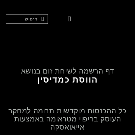
סאונת אדים לאגן
ליווי אישי
דף הרשמה לשיחת זום בנושא
הווסת כמדיסין
כל ההכנסות מוקדשות תרומה למחקר
העוסק בריפוי מטראומה באמצעות
אייאואסקה