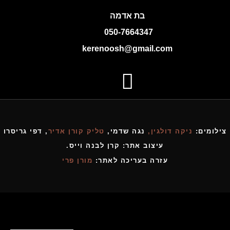
בת אדמה
050-7664347
kerenoosh@gmail.com
צילומים:
ניקה דולגין,
נגה שדמי,
טליק קורן אדיר
, דפי גריסרו
עיצוב אתר: קרן לבנה וייס.
עזרה בעריכה לאתר:
מורן פרי