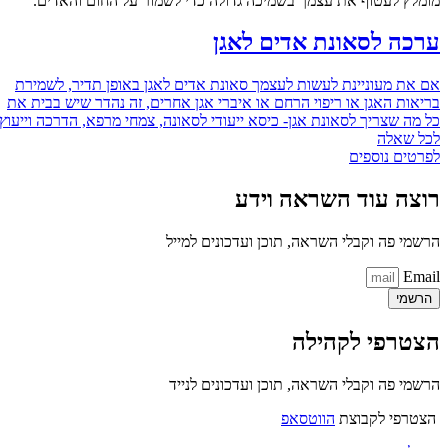
מומלץ לעטוף את עצמך בשמיכה גדולה כדי לשמור על החום והאדים.
ערכה לסאונת אדים לאגן
אם את מעוניינת לעשות לעצמך סאונת אדים לאגן באופן תדיר, לשמירת
בריאות האגן או ריפוי הרחם או איברי אגן אחרים, זה נהדר שיש בבית את
כל מה שצריך לסאונת אגן- כיסא ייעודי לסאונה, צמחי מרפא, הדרכה וייעוץ
לכל שאלה
לפרטים נוספים
רוצה עוד השראה וידע
הרשמי פה וקבלי השראה, תוכן ועדכונים למייל
Email
הרשמי
הצטרפי לקהילה
הרשמי פה וקבלי השראה, תוכן ועדכונים לנייד
הצטרפי לקבוצת
הווטסאפ