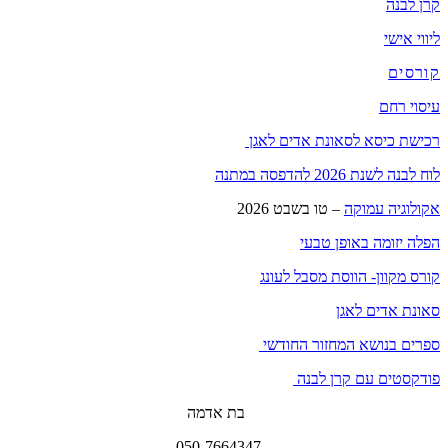
קרן לבנה
ליווי אישי
קורסים
עיסוי רחם
רכישת כיסא לסאונת אדים לאגן
לוח לבנה לשנת 2026 להדפסה במתנה
אקולוגיה עמוקה
– טו בשבט 2026
הפלה יזומה באופן טבעי
קורס מקוון- הווסת מסבל לעונג
סאונת אדים לאגן
ספרים בנושא המחזור החודשי
פודקסטים עם קרן לבנה
בת אדמה
050-7664347