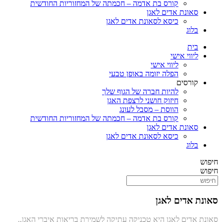
קורס בת אדמה – חכמתה של המחזוריות החודשית
סאונת אדים לאגן
כיסא לסאונת אדים לאגן
בלוג
בית
ליווי אישי
ליווי אישי
הפלה יזומה באופן טבעי
קורסים
להיות חברה של הגוף שלך
חיזוק חושני לרצפת האגן
הווסת – מסבל לעונג
קורס בת אדמה – חכמתה של המחזוריות החודשית
סאונת אדים לאגן
כיסא לסאונת אדים לאגן
בלוג
חיפוש
חיפוש
סאונת אדים לאגן
.סאונת אדים לאגן היא טכניקה עתיקה לשמירת בריאות איברי האגן,