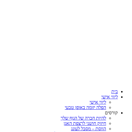
בית
ליווי אישי
ליווי אישי
הפלה יזומה באופן טבעי
קורסים
להיות חברה של הגוף שלך
חיזוק חושני לרצפת האגן
הווסת – מסבל לעונג