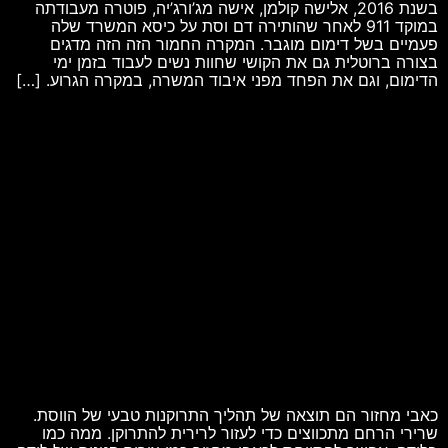
בשנת 2016, אלישה קולמן, אישה מג’ורג’יה, פוטרה מעבודתה
במוקד 911 לאחר שהותירה דם וסת על כיסא המשרד שלה
פעמיים בשל דימום מוגבר. המקרה החמור הזה הזה מדגים
בצורה ברוטלית גם את הקושי שחוות נשים לעבוד בזמן ימי
הדימום, וגם את הפחד מפני איבוד המשרה, במקרה הגרוע. […]
כאבי מחזור הם תוצאה של תהליך התרוקנות טבעי של הווסת.
שרירי הרחם מתכווצים כדי לעזור לרירית להתרוקן. ממה כמו